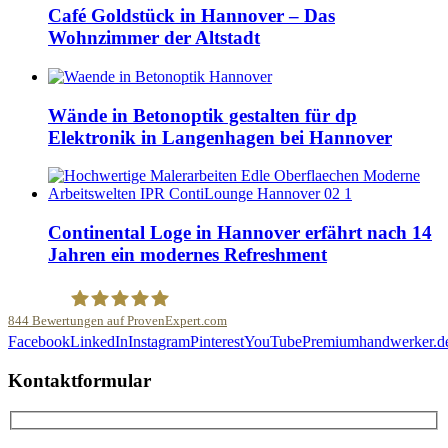
Café Goldstück in Hannover – Das
Wohnzimmer der Altstadt
Wände in Betonoptik gestalten für dp
Elektronik in Langenhagen bei Hannover
Continental Loge in Hannover erfährt nach 14
Jahren ein modernes Refreshment
844
Bewertungen auf ProvenExpert.com
Facebook
LinkedIn
Instagram
Pinterest
YouTube
Premiumhandwerker.d
Malerfachbetrieb HEYSE GmbH & Co.KG
Kontaktformular