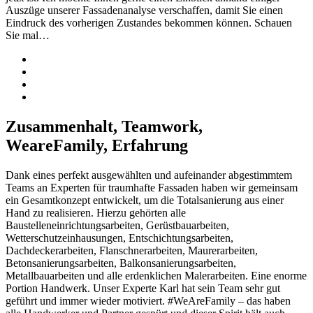
Auszüge unserer Fassadenanalyse verschaffen, damit Sie einen
Eindruck des vorherigen Zustandes bekommen können. Schauen
Sie mal…
Zusammenhalt, Teamwork,
WeareFamily, Erfahrung
Dank eines perfekt ausgewählten und aufeinander abgestimmtem
Teams an Experten für traumhafte Fassaden haben wir gemeinsam
ein Gesamtkonzept entwickelt, um die Totalsanierung aus einer
Hand zu realisieren. Hierzu gehörten alle
Baustelleneinrichtungsarbeiten, Gerüstbauarbeiten,
Wetterschutzeinhausungen, Entschichtungsarbeiten,
Dachdeckerarbeiten, Flanschnerarbeiten, Maurerarbeiten,
Betonsanierungsarbeiten, Balkonsanierungsarbeiten,
Metallbauarbeiten und alle erdenklichen Malerarbeiten. Eine enorme
Portion Handwerk. Unser Experte Karl hat sein Team sehr gut
geführt und immer wieder motiviert. #WeAreFamily – das haben