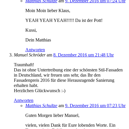
Matthias Schultze
am
9. Dezember 2016 um 07:24 Uhr
Moin Moin lieber Klaus,
YEAH YEAH YEAH!!!!! Da ist der Pott!
Kussi,
Dein Matthias
Antworten
Manuel Schröder
am
8. Dezember 2016 um 21:48 Uhr
Traumhaft!
Das ist ohne Untertreibung eine der schönsten Stil-Fassaden
in Deutschland, wir freuen uns sehr, das Ihr den
Fassadenpreis 2016 für diese Herausragende Sanierung
erhalten habt.
Herzlichen Glückwunsch :-)
Antworten
Matthias Schultze
am
9. Dezember 2016 um 07:23 Uhr
Guten Morgen lieber Manuel,
vielen, vielen Dank für Eure lobenden Worte. Ein