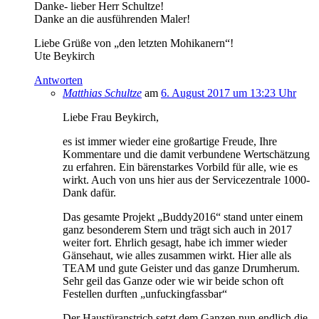
Danke- lieber Herr Schultze!
Danke an die ausführenden Maler!
Liebe Grüße von „den letzten Mohikanern“!
Ute Beykirch
Antworten
Matthias Schultze
am
6. August 2017 um 13:23 Uhr
Liebe Frau Beykirch,
es ist immer wieder eine großartige Freude, Ihre
Kommentare und die damit verbundene Wertschätzung
zu erfahren. Ein bärenstarkes Vorbild für alle, wie es
wirkt. Auch von uns hier aus der Servicezentrale 1000-
Dank dafür.
Das gesamte Projekt „Buddy2016“ stand unter einem
ganz besonderem Stern und trägt sich auch in 2017
weiter fort. Ehrlich gesagt, habe ich immer wieder
Gänsehaut, wie alles zusammen wirkt. Hier alle als
TEAM und gute Geister und das ganze Drumherum.
Sehr geil das Ganze oder wie wir beide schon oft
Festellen durften „unfuckingfassbar“
Der Haustüranstrich setzt dem Ganzen nun endlich die