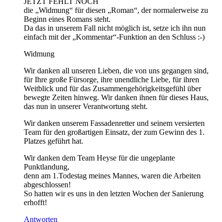
JETZT FEHLT NOCH
die „Widmung“ für diesen „Roman“, der normalerweise zu
Beginn eines Romans steht.
Da das in unserem Fall nicht möglich ist, setze ich ihn nun
einfach mit der „Kommentar“-Funktion an den Schluss :-)
Widmung
Wir danken all unseren Lieben, die von uns gegangen sind,
für Ihre große Fürsorge, ihre unendliche Liebe, für ihren
Weitblick und für das Zusammengehörigkeitsgefühl über
bewegte Zeiten hinweg. Wir danken ihnen für dieses Haus,
das nun in unserer Verantwortung steht.
Wir danken unserem Fassadenretter und seinem versierten
Team für den großartigen Einsatz, der zum Gewinn des 1.
Platzes geführt hat.
Wir danken dem Team Heyse für die ungeplante
Punktlandung,
denn am 1.Todestag meines Mannes, waren die Arbeiten
abgeschlossen!
So hatten wir es uns in den letzten Wochen der Sanierung
erhofft!
Antworten