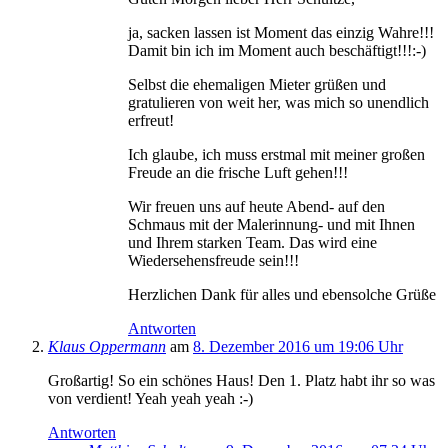
ja, sacken lassen ist Moment das einzig Wahre!!!
Damit bin ich im Moment auch beschäftigt!!!:-)
Selbst die ehemaligen Mieter grüßen und
gratulieren von weit her, was mich so unendlich
erfreut!
Ich glaube, ich muss erstmal mit meiner großen
Freude an die frische Luft gehen!!!
Wir freuen uns auf heute Abend- auf den
Schmaus mit der Malerinnung- und mit Ihnen
und Ihrem starken Team. Das wird eine
Wiedersehensfreude sein!!!
Herzlichen Dank für alles und ebensolche Grüße
Antworten
Klaus Oppermann
am
8. Dezember 2016 um 19:06 Uhr
Großartig! So ein schönes Haus! Den 1. Platz habt ihr so was
von verdient! Yeah yeah yeah :-)
Antworten