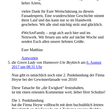
lieber Aören,
vielen Dank für Eure Wertschätzung zu diesem
Fassadenpreis. Eine wunderschöne Geschichte nimmt
ihren Lauf und das kann nur so im Handwerk
geschehen. Wir alle sind mächtig stolz und glücklich.
#WeAreFamily – zeigt aich auch hier und im
Netzwerk. Wir freuen uns sehr auf nächte Woche und
senden Euch allen unsere liebsten Grüße.
Euer Matthias
Antworten
die Green Lady von Hannover-Ute Beykirch
am
6. August
2017 um 08:31 Uhr
Nun gibt es tatsächlich noch eine 2. Punktlandung der Firma
Heyse bei der Gewinnerfassade von 2016!
Diese Tatsache für „die Ewigkeit“ festzuhalten,
ist mir einen erneuten Kommentar wert, lieber Herr Schultze!
Die 1. Punktlandung
hat die Firma Heyse vollbracht mit dem buchstäblich letzten