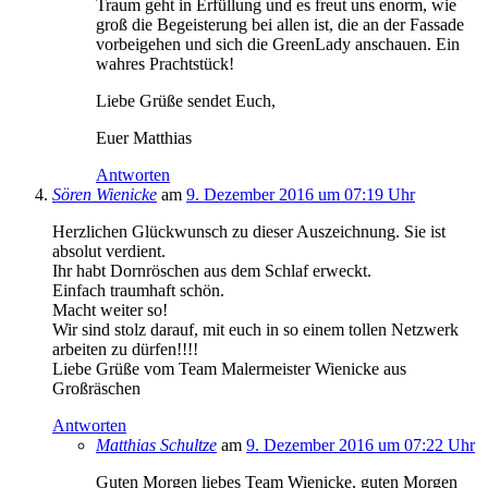
Traum geht in Erfüllung und es freut uns enorm, wie
groß die Begeisterung bei allen ist, die an der Fassade
vorbeigehen und sich die GreenLady anschauen. Ein
wahres Prachtstück!
Liebe Grüße sendet Euch,
Euer Matthias
Antworten
Sören Wienicke
am
9. Dezember 2016 um 07:19 Uhr
Herzlichen Glückwunsch zu dieser Auszeichnung. Sie ist
absolut verdient.
Ihr habt Dornröschen aus dem Schlaf erweckt.
Einfach traumhaft schön.
Macht weiter so!
Wir sind stolz darauf, mit euch in so einem tollen Netzwerk
arbeiten zu dürfen!!!!
Liebe Grüße vom Team Malermeister Wienicke aus
Großräschen
Antworten
Matthias Schultze
am
9. Dezember 2016 um 07:22 Uhr
Guten Morgen liebes Team Wienicke, guten Morgen