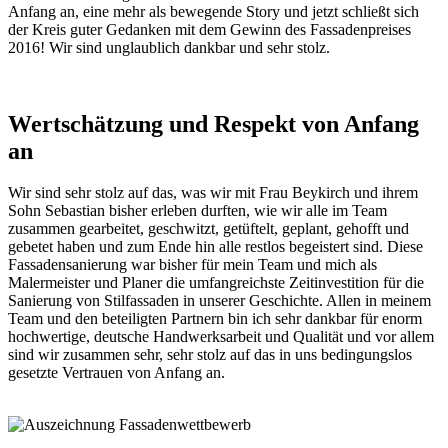
Anfang an, eine mehr als bewegende Story und jetzt schließt sich
der Kreis guter Gedanken mit dem Gewinn des Fassadenpreises
2016! Wir sind unglaublich dankbar und sehr stolz.
Wertschätzung und Respekt von Anfang
an
Wir sind sehr stolz auf das, was wir mit Frau Beykirch und ihrem
Sohn Sebastian bisher erleben durften, wie wir alle im Team
zusammen gearbeitet, geschwitzt, getüftelt, geplant, gehofft und
gebetet haben und zum Ende hin alle restlos begeistert sind. Diese
Fassadensanierung war bisher für mein Team und mich als
Malermeister und Planer die umfangreichste Zeitinvestition für die
Sanierung von Stilfassaden in unserer Geschichte. Allen in meinem
Team und den beteiligten Partnern bin ich sehr dankbar für enorm
hochwertige, deutsche Handwerksarbeit und Qualität und vor allem
sind wir zusammen sehr, sehr stolz auf das in uns bedingungslos
gesetzte Vertrauen von Anfang an.