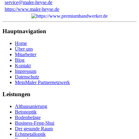
service@maler-heyse.de
https://www.maler-heyse.de
Hauptnavigation
Home
Über uns
Mitarbeiter
Blog
Kontakt
Impressum
Datenschutz
MeinMaler Partnernetzwerk
Leistungen
Altbausanierung
Betonoptik
Bodenbeläge
Business-Feng-Shui
Der gesunde Raum
Echtmetalloptik