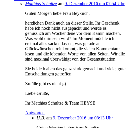
Matthias Schultze
am
9. Dezember 2016 um 07:54 Uhr
Guten Morgen liebe Frau Beykirch,
herzlichen Dank auch an dieser Stelle. Ihr Geschenk
habe ich noch nicht ausgepackt und werde es
genüsslich am Wochendene vor dem Kamin machen.
Was wohl drin sein wird? Im Moment möchte ich
erstmal alles sacken lassen, was gerade an
Glückwünschen reinkommt, die vielen Kommentare
lesen und die lobenden Worte von allen Seiten. Wir alle
sind maximal überwältigt von der Gesamtsituation.
Sie beide h aben das ganz stark gemacht und viele, gute
Entscheidungen getroffen.
Zufälle gibt es nicht ;-)
Liebe Grüße,
Ihr Matthias Schultze & Team HEYSE
Antworten
U.B.
am
9. Dezember 2016 um 08:13 Uhr
Guten Morgen lieber Herr Schultze,