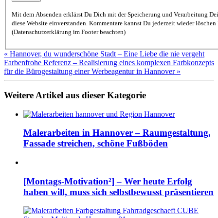
Mit dem Absenden erklärst Du Dich mit der Speicherung und Verarbeitung De
diese Website einverstanden. Kommentare kannst Du jederzeit wieder löschen lassen
(Datenschutzerklärung im Footer beachten)
« Hannover, du wunderschöne Stadt – Eine Liebe die nie vergeht
Farbenfrohe Referenz – Realisierung eines komplexen Farbkonzepts
für die Bürogestaltung einer Werbeagentur in Hannover »
Weitere Artikel aus dieser Kategorie
Malerarbeiten in Hannover – Raumgestaltung,
Fassade streichen, schöne Fußböden
[Montags-Motivation²] – Wer heute Erfolg
haben will, muss sich selbstbewusst präsentieren