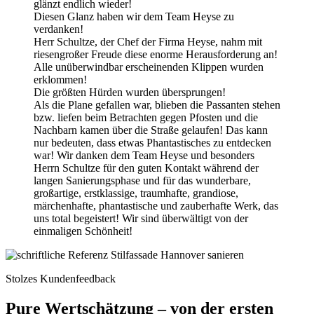
glänzt endlich wieder!
Diesen Glanz haben wir dem Team Heyse zu
verdanken!
Herr Schultze, der Chef der Firma Heyse, nahm mit
riesengroßer Freude diese enorme Herausforderung an!
Alle unüberwindbar erscheinenden Klippen wurden
erklommen!
Die größten Hürden wurden übersprungen!
Als die Plane gefallen war, blieben die Passanten stehen
bzw. liefen beim Betrachten gegen Pfosten und die
Nachbarn kamen über die Straße gelaufen! Das kann
nur bedeuten, dass etwas Phantastisches zu entdecken
war! Wir danken dem Team Heyse und besonders
Herrn Schultze für den guten Kontakt während der
langen Sanierungsphase und für das wunderbare,
großartige, erstklassige, traumhafte, grandiose,
märchenhafte, phantastische und zauberhafte Werk, das
uns total begeistert! Wir sind überwältigt von der
einmaligen Schönheit!
Stolzes Kundenfeedback
Pure Wertschätzung – von der ersten